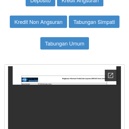
Kredit Non Angsuran
Tabungan Simpati
Tabungan Umum