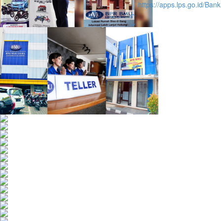
https://apps.lps.go.id/Ba