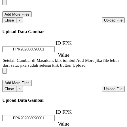
Close
×
Upload File
Upload Data Gambar
ID FPK
Value
Setelah Gambar di Masukan, klik tombol Add More jika file lebih
dari satu, jika sudah selesai klik button Upload
Close
×
Upload File
Upload Data Gambar
ID FPK
Value