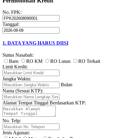
Permohonan Kredit
No. FPK:
Tanggal:
1. DATA YANG HARUS DIISI
Status Nasabah:
Baru
RO KM
RO Lunas
RO Terkait
Limit Kredit:
Jangka Waktu:
Bulan
Nama (Sesuai KTP):
Alamat Tempat Tinggal Berdasarkan KTP:
No. Telp:
Jenis Agunan: