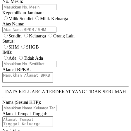
No. Mesin:
Kepemilikan Jaminan:
Milik Sendiri
Milik Keluarga
Atas Nama:
Sendiri
Keluarga
Orang Lain
Status:
SHM
SHGB
IMB:
Ada
Tidak Ada
Alamat BPKB:
DATA KELUARGA TERDEKAT YANG TIDAK SERUMAH
Nama (Sesuai KTP):
Alamat Tempat Tinggal:
No. Telp: