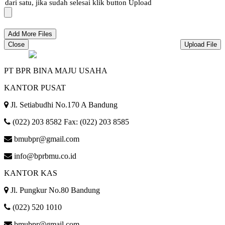
dari satu, jika sudah selesai klik button Upload
Close
Upload File
PT BPR BINA MAJU USAHA
KANTOR PUSAT
Jl. Setiabudhi No.170 A Bandung
(022) 203 8582 Fax: (022) 203 8585
bmubpr@gmail.com
info@bprbmu.co.id
KANTOR KAS
Jl. Pungkur No.80 Bandung
(022) 520 1010
bmubpr@gmail.com