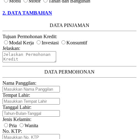
Mobil
Motor
Tanah dan Bangunan
2. DATA TAMBAHAN
DATA PINJAMAN
Tujuan Permohonan Kredit:
Modal Kerja
Investasi
Konsumtif
Jelaskan:
DATA PERMOHONAN
Nama Panggilan:
Tempat Lahir:
Tanggal Lahir:
Jenis Kelamin:
Pria
Wanita
No. KTP: