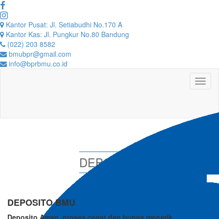
Kantor Pusat: Jl. Setiabudhi No.170 A
Kantor Kas: Jl. Pungkur No.80 Bandung
(022) 203 8582
bmubpr@gmail.com
info@bprbmu.co.id
Toggl
naviga
DEPOSITO
DEPOSITO BMU
Deposito Aman, proses cepat dan bunga menarik