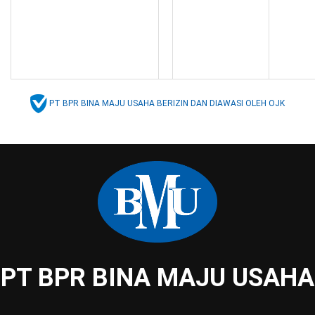
PT BPR BINA MAJU USAHA BERIZIN DAN DIAWASI OLEH OJK
PT BPR BINA MAJU USAHA