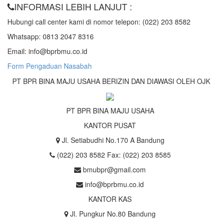
INFORMASI LEBIH LANJUT :
Hubungi call center kami di nomor telepon: (022) 203 8582
Whatsapp: 0813 2047 8316
Email: info@bprbmu.co.id
Form Pengaduan Nasabah
PT BPR BINA MAJU USAHA BERIZIN DAN DIAWASI OLEH OJK
PT BPR BINA MAJU USAHA
KANTOR PUSAT
Jl. Setiabudhi No.170 A Bandung
(022) 203 8582 Fax: (022) 203 8585
bmubpr@gmail.com
info@bprbmu.co.id
KANTOR KAS
Jl. Pungkur No.80 Bandung