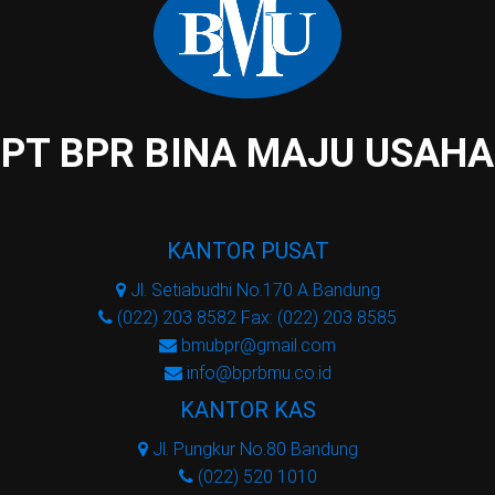
PT BPR BINA MAJU USAHA
KANTOR PUSAT
Jl. Setiabudhi No.170 A Bandung
(022) 203 8582 Fax: (022) 203 8585
bmubpr@gmail.com
info@bprbmu.co.id
KANTOR KAS
Jl. Pungkur No.80 Bandung
(022) 520 1010